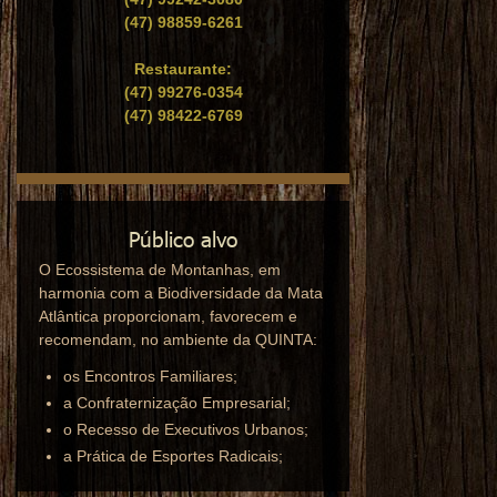
(47) 98859-6261
Restaurante:
(47) 99276-0354
(47) 98422-6769
O Ecossistema de Montanhas, em
harmonia com a Biodiversidade da Mata
Atlântica proporcionam, favorecem e
recomendam, no ambiente da QUINTA:
os Encontros Familiares;
a Confraternização Empresarial;
o Recesso de Executivos Urbanos;
a Prática de Esportes Radicais;